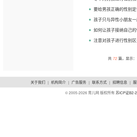
要给男孩正确的性别定
孩子只与异性小朋友一
如何让孩子接纳自己的
注意对孩子进行性别区
共
72
篇，显示：1
关于我们
|
机构简介
|
广告服务
|
联系方式
|
招聘信息
|
服
© 2005-
2026 育儿网 版权所有
苏ICP证B2-2