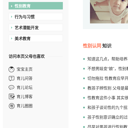
性别教育
行为与习惯
艺术潜能开发
美术教育
性别认同
知识
访问本页父母也喜欢
知道这几点，帮助培养
不想男娃变“娘”，性别
宝宝主页
育儿问答
切勿拖拉 性教育应早
育儿论坛
教孩子辨性别 父母是
育儿博客
性教育这件小事 其实
育儿圈圈
和孩子谈论性的九个技
孩子性别意识确立的过
尽早对男孩进行性别教