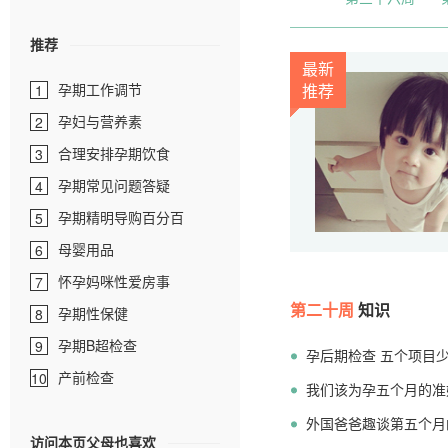
推荐
最新
孕期工作调节
推荐
1
孕妇与营养素
2
合理安排孕期饮食
3
孕期常见问题答疑
4
孕期精明导购百分百
5
母婴用品
6
怀孕妈咪性爱房事
7
第二十周
知识
孕期性保健
8
孕期B超检查
9
孕后期检查 五个项目
产前检查
10
我们该为孕五个月的准
外国爸爸趣谈第五个月
访问本页父母也喜欢