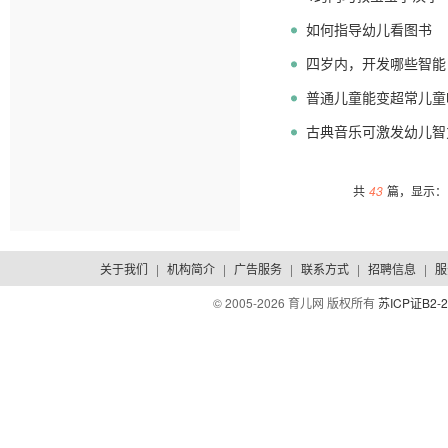
如何指导幼儿看图书
四岁内，开发哪些智能
普通儿童能变超常儿童
古典音乐可激发幼儿智
共
43
篇，显示：1
关于我们
|
机构简介
|
广告服务
|
联系方式
|
招聘信息
|
服
© 2005-
2026 育儿网 版权所有
苏ICP证B2-2