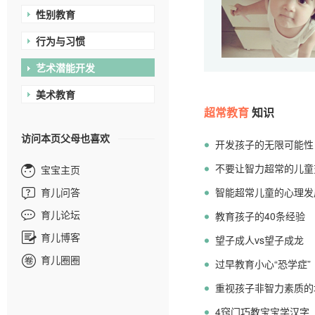
性别教育
行为与习惯
艺术潜能开发
美术教育
超常教育
知识
访问本页父母也喜欢
开发孩子的无限可能性
不要让智力超常的儿童
宝宝主页
育儿问答
智能超常儿童的心理发
育儿论坛
教育孩子的40条经验
育儿博客
望子成人vs望子成龙
育儿圈圈
过早教育小心“恐学症”
重视孩子非智力素质的
4窍门巧教宝宝学汉字