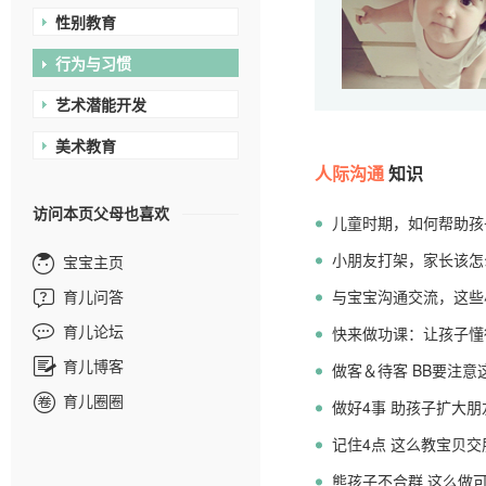
性别教育
行为与习惯
艺术潜能开发
美术教育
人际沟通
知识
访问本页父母也喜欢
儿童时期，如何帮助孩
小朋友打架，家长该怎
宝宝主页
育儿问答
与宝宝沟通交流，这些小
育儿论坛
快来做功课：让孩子懂
育儿博客
做客＆待客 BB要注意
育儿圈圈
做好4事 助孩子扩大朋
记住4点 这么教宝贝交
熊孩子不合群 这么做