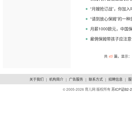
“月嫂抢订战”，你加入
“请到放心保姆”的一种
月薪1000欧元，中国
雇佣保姆带孩子应注意
共
45
篇，显示：1
关于我们
|
机构简介
|
广告服务
|
联系方式
|
招聘信息
|
服
© 2005-
2026 育儿网 版权所有
苏ICP证B2-2