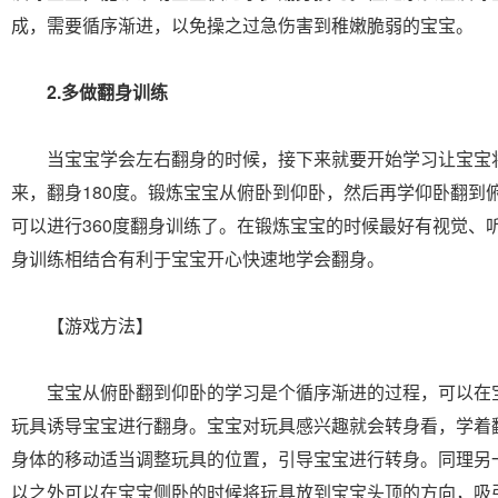
成，需要循序渐进，以免操之过急伤害到稚嫩脆弱的宝宝。
2.多做翻身训练
当宝宝学会左右翻身的时候，接下来就要开始学习让宝宝
来，翻身180度。锻炼宝宝从俯卧到仰卧，然后再学仰卧翻到
可以进行360度翻身训练了。在锻炼宝宝的时候最好有视觉、
身训练相结合有利于宝宝开心快速地学会翻身。
【游戏方法】
宝宝从俯卧翻到仰卧的学习是个循序渐进的过程，可以在
玩具诱导宝宝进行翻身。宝宝对玩具感兴趣就会转身看，学着
身体的移动适当调整玩具的位置，引导宝宝进行转身。同理另
以之外可以在宝宝侧卧的时候将玩具放到宝宝头顶的方向，吸