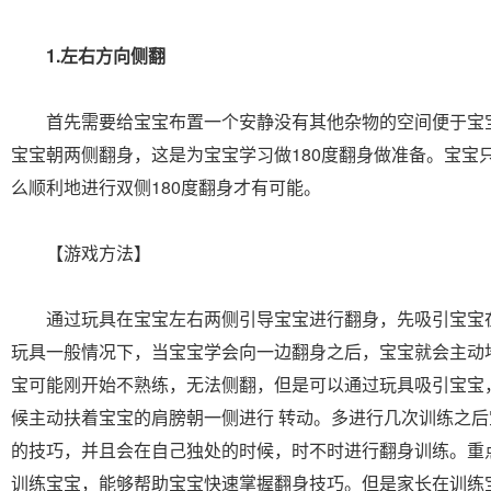
1.左右方向侧翻
首先需要给宝宝布置一个安静没有其他杂物的空间便于宝
宝宝朝两侧翻身，这是为宝宝学习做180度翻身做准备。宝宝
么顺利地进行双侧180度翻身才有可能。
【游戏方法】
通过玩具在宝宝左右两侧引导宝宝进行翻身，先吸引宝宝
玩具一般情况下，当宝宝学会向一边翻身之后，宝宝就会主动
宝可能刚开始不熟练，无法侧翻，但是可以通过玩具吸引宝宝
候主动扶着宝宝的肩膀朝一侧进行 转动。多进行几次训练之
的技巧，并且会在自己独处的时候，时不时进行翻身训练。重
训练宝宝，能够帮助宝宝快速掌握翻身技巧。但是家长在训练