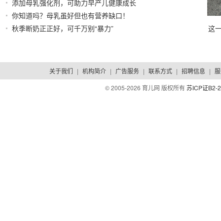
添加母乳强化剂，可助力早产儿健康成长
2020/11/09
你知道吗？母乳虽好但也有营养缺口！
2019/10/16
秋季断奶正正好，可千万别“暴力”
这
2019/08/26
关于我们
|
机构简介
|
广告服务
|
联系方式
|
招聘信息
|
服
© 2005-
2026 育儿网 版权所有
苏ICP证B2-2