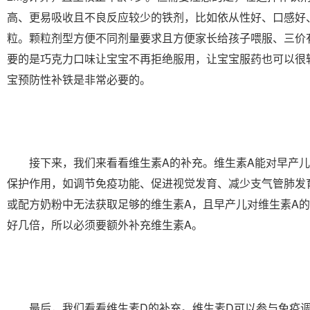
高、更易吸收且不良反应较少的铁剂，比如依从性好、口感好
粒。颗粒剂型方便不同剂量要求且方便家长给孩子喂服、三价
要的是巧克力口味让宝宝不再拒绝服用，让宝宝服药也可以很
宝预防性补铁是非常必要的。
接下来，我们来看看维生素A的补充。维生素A能对早产儿
保护作用，如调节免疫功能、促进视觉发育、减少支气管肺发
或配方奶粉中无法获取足够的维生素A，且早产儿对维生素A
好几倍，所以必须要额外补充维生素A。
最后，我们看看维生素D的补充。维生素D可以参与免疫调