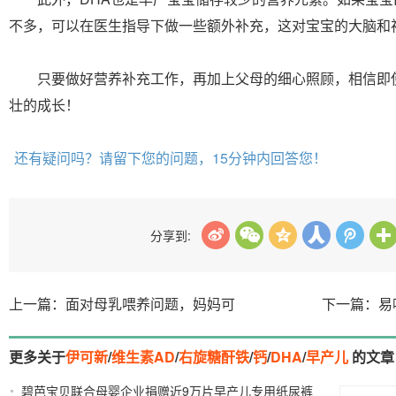
不多，可以在医生指导下做一些额外补充，这对宝宝的大脑和
只要做好营养补充工作，再加上父母的细心照顾，相信即
壮的成长！
还有疑问吗？请留下您的问题，15分钟内回答您！
分享到:
上一篇：面对母乳喂养问题，妈妈可
下一篇：易
更多关于
伊可新
/
维生素AD
/
右旋糖酐铁
/
钙
/
DHA
/
早产儿
的文章
碧芭宝贝联合母婴企业捐赠近9万片早产儿专用纸尿裤