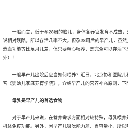
一般而言，低于孕28周的胎儿，身体各器官发育不成熟，
说相对残酷，所以存活几率不大。但孕28周后的早产儿，虽然
造血功能等比足月儿差，但只要精心喂养，是完全可以存活下
外）！
一般早产儿出院后应当如何喂养？近日，北京协和医院儿
客《婴幼儿家庭养育学院》，介绍早产儿的营养补充原则，下
母乳是早产儿的首选食物
对于早产儿来说，在营养需求方面相对较特殊，母乳喂养
机体免疫功能。另外，因早产儿吸吮能力差、胃容量小，所以