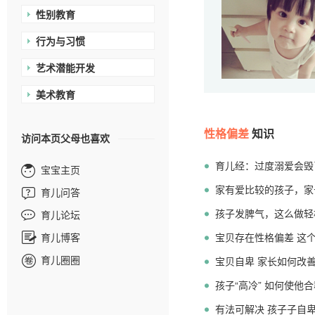
性别教育
行为与习惯
艺术潜能开发
美术教育
性格偏差
知识
访问本页父母也喜欢
育儿经：过度溺爱会毁
宝宝主页
家有爱比较的孩子，家
育儿问答
孩子发脾气，这么做轻
育儿论坛
育儿博客
宝贝存在性格偏差 这
育儿圈圈
宝贝自卑 家长如何改
孩子“高冷” 如何使他
有法可解决 孩子子自