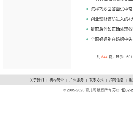
怎样巧妙回答面试中常
创业理财谨防进入的4
辞职后何如正确处理各
全职妈妈别在婚姻中失
共
644
篇，显示：601-
关于我们
|
机构简介
|
广告服务
|
联系方式
|
招聘信息
|
服
© 2005-
2026 育儿网 版权所有
苏ICP证B2-2