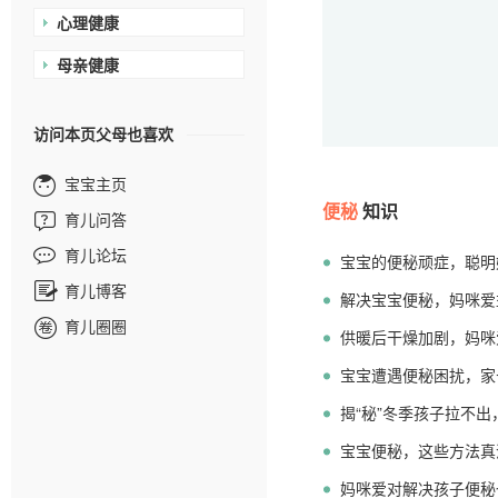
心理健康
母亲健康
访问本页父母也喜欢
宝宝主页
便秘
知识
育儿问答
育儿论坛
宝宝的便秘顽症，聪明
育儿博客
解决宝宝便秘，妈咪爱
育儿圈圈
供暖后干燥加剧，妈咪
宝宝遭遇便秘困扰，家
揭“秘”冬季孩子拉不出
宝宝便秘，这些方法真
妈咪爱对解决孩子便秘