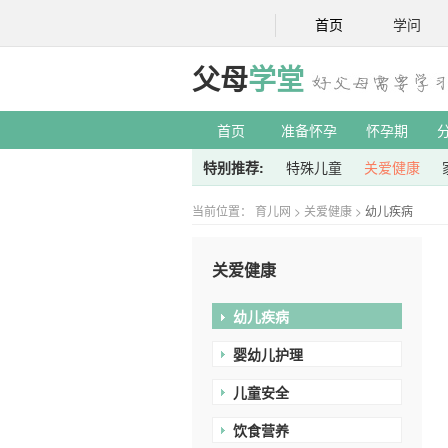
首页
学问
父母
学堂
首页
准备怀孕
怀孕期
特别推荐:
特殊儿童
关爱健康
当前位置：
育儿网
>
关爱健康
>
幼儿疾病
关爱健康
幼儿疾病
婴幼儿护理
儿童安全
饮食营养