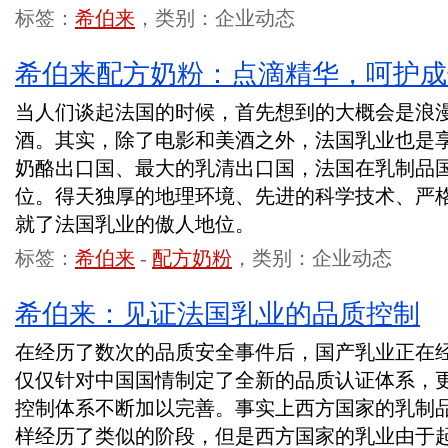
标签：
希伯来
，类别：企业动态
希伯来配方奶粉：点滴精华，呵护成
当人们谈起法国的时候，首先想到的大概会是浪
酒。其实，除了电影和美酒之外，法国乳业也是
奶酪出口国、最大的乳清出口国，法国在乳制品
位。得天独厚的地理环境、先进的科学技术、严
就了法国乳业的傲人地位。
标签：
希伯来
-
配方奶粉
，类别：企业动态
希伯来：见证法国乳业的品质控制
在经历了数次的品质安全事件后，国产乳业正在
仅仅针对中国国情制定了全新的品质认证体系，
控制体系不断加以完善。事实上西方国家的乳制
样经历了类似的阶段，但是西方国家的乳业由于