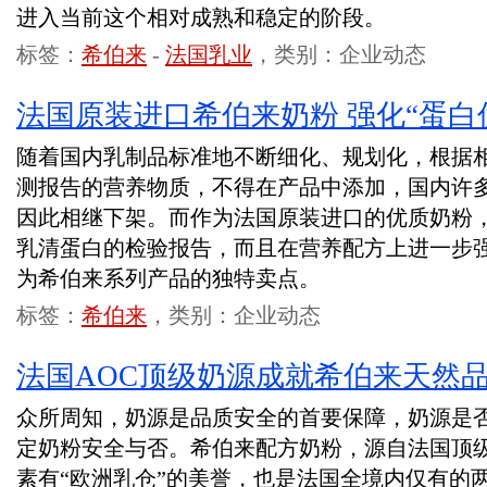
进入当前这个相对成熟和稳定的阶段。
标签：
希伯来
-
法国乳业
，类别：企业动态
法国原装进口希伯来奶粉 强化“蛋白
随着国内乳制品标准地不断细化、规划化，根据
测报告的营养物质，不得在产品中添加，国内许
因此相继下架。而作为法国原装进口的优质奶粉
乳清蛋白的检验报告，而且在营养配方上进一步强
为希伯来系列产品的独特卖点。
标签：
希伯来
，类别：企业动态
法国AOC顶级奶源成就希伯来天然
众所周知，奶源是品质安全的首要保障，奶源是
定奶粉安全与否。希伯来配方奶粉，源自法国顶
素有“欧洲乳仓”的美誉，也是法国全境内仅有的