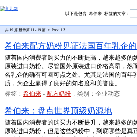
以下是包含
希伯来
标签的文章：
共 19 篇,显示第 11 - 19 篇
«
Prev
1
2
希伯来配方奶粉见证法国百年乳企的
随着国内消费者购买力的不断提高，越来越多的
原装进口奶粉。尽管国外原装进口价格高昂，然
名乳企的确有可圈可点之处。尤其是法国的百年
质，为企业赢得了良好的知名度和美誉度。
标签：
希伯来
-
配方奶粉
，类别：企业动态
希伯来：盘点世界顶级奶源地
随着国内消费者的购买力不断提升，越来越多的
原装进口奶粉，但是这些奶粉中，到底哪些是真