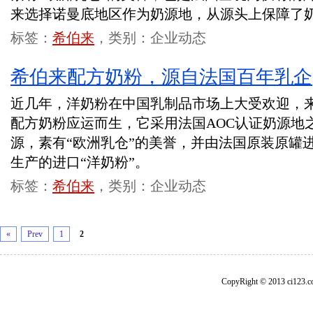
来选择诺曼底地区作为奶源地，从源头上保障了
标签：
希伯来
，类别：企业动态
希伯来配方奶粉，源自法国百年乳企
近几年，洋奶粉在中国乳制品市场上大受欢迎，
配方奶粉应运而生，它采用法国AOC认证奶源地
源，素有“欧洲乳仓”的美誉，并由法国原装原罐
生产的进口“洋奶粉”。
标签：
希伯来
，类别：企业动态
«
Prev
1
2
CopyRight © 2013 ci1