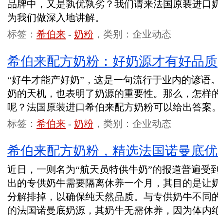
品牌中，又是孰优孰劣？我们请来法国原装进口
为我们做深入地讲解。
标签：
希伯来
-
奶粉
，类别：企业动态
希伯来配方奶粉：好奶源才有好品质
“好牛才能产好奶”，这是一句流行于业内的谚语
奶的天机，也表明了奶源的重要性。那么，怎样
呢？法国原装进口希伯来配方奶粉可以给出答案
标签：
希伯来
-
奶粉
，类别：企业动态
希伯来配方奶粉，精选法国诺曼底优
近日，一则名为“航天员特供牛奶”的报道普遍受
出的专供奶牛需要隔离休养一个月，其目的是让
分解排掉，以确保纯天然品质。与专供奶牛不同
的法国诺曼底奶源，其奶牛无需休养，因为体内