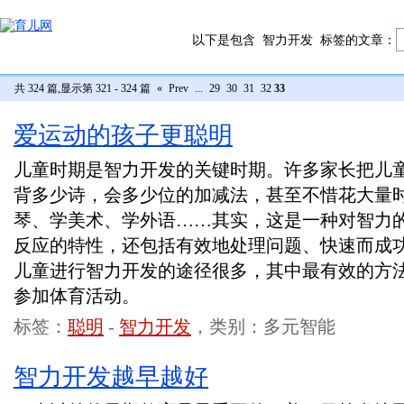
以下是包含
智力开发
标签的文章：
共 324 篇,显示第 321 - 324 篇
«
Prev
...
29
30
31
32
33
爱运动的孩子更聪明
儿童时期是智力开发的关键时期。许多家长把儿
背多少诗，会多少位的加减法，甚至不惜花大量
琴、学美术、学外语……其实，这是一种对智力
反应的特性，还包括有效地处理问题、快速而成
儿童进行智力开发的途径很多，其中最有效的方
参加体育活动。
标签：
聪明
-
智力开发
，类别：多元智能
智力开发越早越好