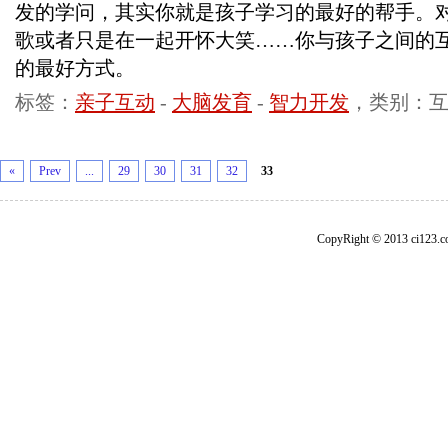
发的学问，其实你就是孩子学习的最好的帮手。
歌或者只是在一起开怀大笑……你与孩子之间的
的最好方式。
标签：
亲子互动
-
大脑发育
-
智力开发
，类别：
«
Prev
...
29
30
31
32
33
CopyRight © 2013 ci1