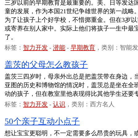
三岁以前的早期教育是最重要的。美、日等发达
童的发展，作为本国21世纪争雄世界的第一战略
为了让孩子上个好学校，不惜掷重金。但在3岁
或寄养在别人家中。实际上他们将孩子一生中最
了。
标签：
智力开发
-
潜能
-
早期教育
，类别：智能
盖茨的父母怎么教孩子
盖茨三四岁时，母亲外出总是把盖茨带在身边，
亚图的历史和博物馆的情况时，盖茨总是坐在全
动的孩子，但在教室里他表现得比其他学生还要
标签：
智力开发
-
认识
，类别：西方名人
50个亲子互动小点子
想让宝宝更聪明，不一定需要多么昂贵的玩具，