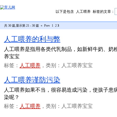
以下是包含
人工喂养
标签的文章：
共 30 篇,显示第 21 - 30 篇
«
Prev
1
2
3
人工喂养的利与弊
人工喂养是指用各类代乳制品，如新鲜牛奶、奶
养宝宝
标签：
人工喂养
，类别：人工喂养宝宝
人工喂养谨防污染
人工喂养如果不当，很容易造成污染，使孩子患
染呢？
标签：
人工喂养
，类别：人工喂养宝宝