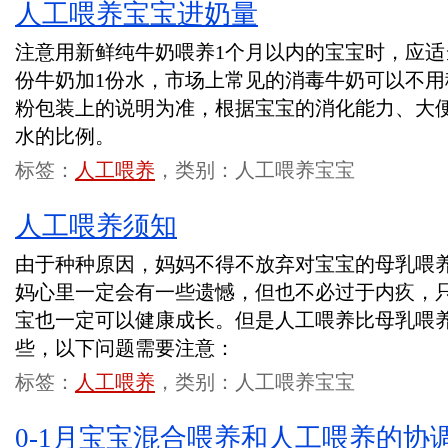
人工喂养宝宝进奶量
注意用新鲜纯牛奶喂养1个月以内的宝宝时，应适
份牛奶加1份水，市场上常见的消毒牛奶可以不
粉包装上的说明为准，根据宝宝的消化能力、大
水的比例。
标签：
人工喂养
，类别：人工喂养宝宝
人工喂养须知
由于种种原因，妈妈不得不放弃对宝宝的母乳喂
妈心里一定会有一些遗憾，但也不必过于内疚，
宝也一定可以健康成长。但是人工喂养比母乳喂
些，以下问题需要注意：
标签：
人工喂养
，类别：人工喂养宝宝
0-1月宝宝混合喂养和人工喂养的协