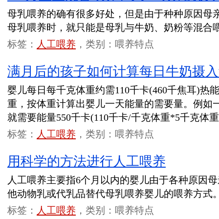
母乳喂养的确有很多好处，但是由于种种原因母
母乳喂养时，就只能是母乳与牛奶、奶粉等混合
标签：
人工喂养
，类别：喂养特点
满月后的孩子如何计算每日牛奶摄入
婴儿每日每千克体重约需110千卡(460千焦耳)
重，按体重计算出婴儿一天能量的需要量。例如
就需要能量550千卡(110千卡/千克体重*5千克体重
标签：
人工喂养
，类别：喂养特点
用科学的方法进行人工喂养
人工喂养主要指6个月以内的婴儿由于各种原因
他动物乳或代乳品替代母乳喂养婴儿的喂养方式
标签：
人工喂养
，类别：喂养特点