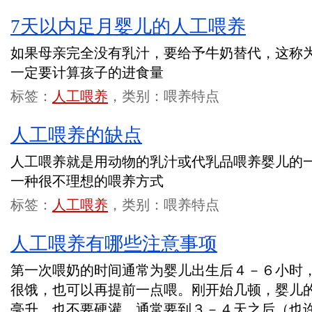
7天以内足月婴儿的人工喂养
如果母亲完全没有乳汁，要给予牛奶替代，这称
一定要计算孩子的进食量
标签：
人工喂养
，类别：喂养特点
人工喂养的缺点
人工喂养就是用动物的乳汁或代乳品喂养婴儿的
一种很不理想的喂养方式
标签：
人工喂养
，类别：喂养特点
人工喂养有哪些注意事项
第一次喂奶的时间通常为婴儿出生后４－６小时
很饿，也可以再提前一点喂。刚开始几顿，婴儿
毫升，也不要硬灌。通常要到３－４天之后（也