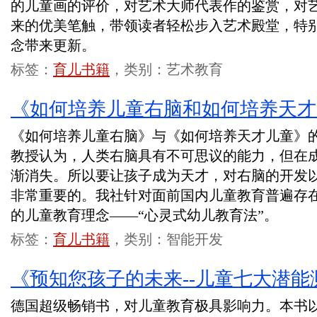
的儿童画的评价，对艺术大师代表作的鉴赏，对
来的优美笔触，带领读者轻松步入艺术殿堂，特
念带来更新。
标签：
育儿书籍
，类别：艺术教育
《如何培养儿童右脑和如何培养天才
《如何培养儿童右脑》与《如何培养天才儿童》
教授认为，人类右脑具有不可思议的能力，但在
渐消失。所以要让孩子成为天才，对右脑的开发
非常重要的。我社针对面前国内儿童教育普遍存
的儿童教育理念——“心灵式幼儿教育法”。
标签：
育儿书籍
，类别：智能开发
《预知您孩子的未来--儿童七大潜能
德国超级畅销书，对儿童教育极具影响力。本书