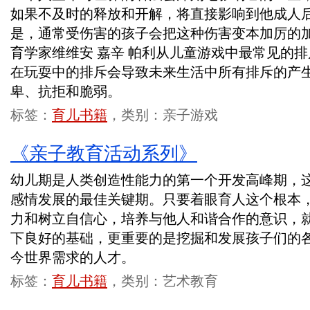
如果不及时的释放和开解，将直接影响到他成人
是，通常受伤害的孩子会把这种伤害变本加厉的
育学家维维安 嘉辛 帕利从儿童游戏中最常见的
在玩耍中的排斥会导致未来生活中所有排斥的产
卑、抗拒和脆弱。
标签：
育儿书籍
，类别：亲子游戏
《亲子教育活动系列》
幼儿期是人类创造性能力的第一个开发高峰期，
感情发展的最佳关键期。只要着眼育人这个根本
力和树立自信心，培养与他人和谐合作的意识，
下良好的基础，更重要的是挖掘和发展孩子们的
今世界需求的人才。
标签：
育儿书籍
，类别：艺术教育