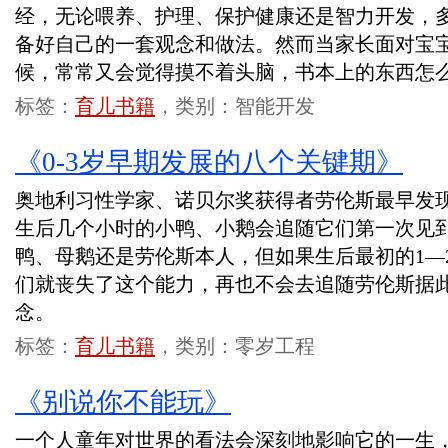
经，无论喂养、护理、保护健康还是智力开发，
备好自己的一套观念和做法。然而当家长面对宝
候，常常又会觉得摸不着头脑，书本上的东西怎
标签：
育儿书籍
，类别：智能开发
《0-3岁早期发展的八个关键期》
奥地利习性学家、诺贝尔奖获得者劳伦斯最早发
生后几个小时的小鸭、小鹅会追随它们第一次见
鸭、母鹅还是劳伦斯本人，但如果生后最初的1—
们就丧失了这个能力，再也不会去追随劳伦斯据此
念。
标签：
育儿书籍
，类别：零岁工程
《别说你不能玩》
一个人童年对世界的看法会深刻地影响它的一生