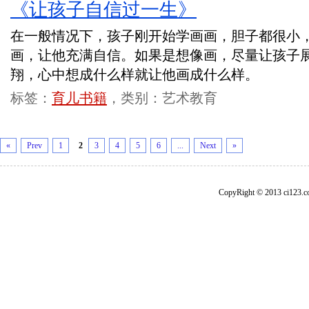
《让孩子自信过一生》
在一般情况下，孩子刚开始学画画，胆子都很小
画，让他充满自信。如果是想像画，尽量让孩子
翔，心中想成什么样就让他画成什么样。
标签：
育儿书籍
，类别：艺术教育
«
Prev
1
2
3
4
5
6
...
Next
»
CopyRight © 2013 ci1