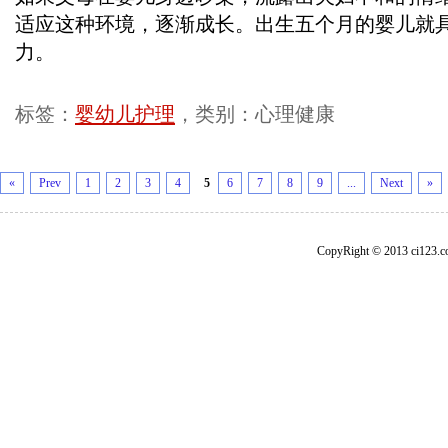
适应这种环境，逐渐成长。出生五个月的婴儿就
力。
标签：
婴幼儿护理
，类别：心理健康
«
Prev
1
2
3
4
5
6
7
8
9
...
Next
»
CopyRight © 2013 ci1