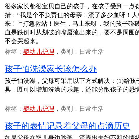
很多家长都很宝贝自己的孩子，在孩子受到一点
措：“我是个不负责任的母亲！流了多少血呀！大
来！”“打急救站！医生，马上来呀，我的孩子碰
血是跌倒时从划破的嘴唇流出来的，要不是周围
不会哭起来。
标签：
婴幼儿护理
，类别：日常生活
孩子怕洗澡家长该怎么办
孩子怕洗澡，父母可采用以下方式解决：(1)给
具，既可以增加洗澡的乐趣，还能分散孩子的恐
标签：
婴幼儿护理
，类别：日常生活
孩子的表情记录着父母的点滴历史
如果父母在婴儿身边吵架，流露出夫妇不和的情