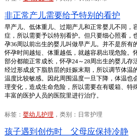
非正常产儿需要给予特别的看护
早产儿、低体重儿、过期产儿和正常婴儿不同，
症，所以需要予以特别看护。但只要细心照看，
孕36周以前出生的婴儿叫做早产儿。并不是所有
怀孕时间越短、体重越低，就越容易出现危险。怀
部分都能正常成长，怀孕24～28周出生的婴儿
经过形成皮下脂肪层的妊娠末期，所以调节体温
温度比较敏感。因此周围温度一旦下降，体温也
理变化，造成生命危险，所以需要在有暖箱、特
丰富的医护人员的医院里进行治疗。
标签：
婴幼儿护理
，类别：日常护理
孩子遇到创伤时 父母应保持冷静