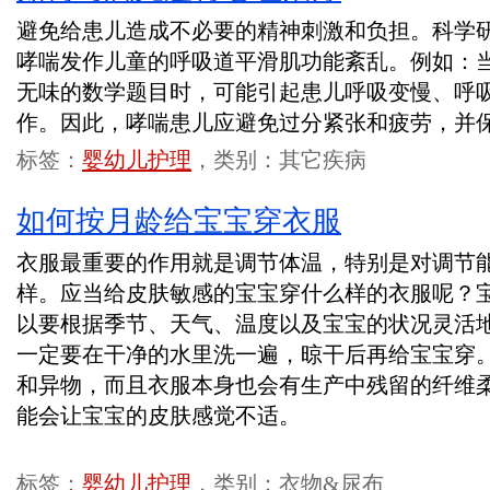
避免给患儿造成不必要的精神刺激和负担。科学
哮喘发作儿童的呼吸道平滑肌功能紊乱。例如：
无味的数学题目时，可能引起患儿呼吸变慢、呼
作。因此，哮喘患儿应避免过分紧张和疲劳，并
标签：
婴幼儿护理
，类别：其它疾病
如何按月龄给宝宝穿衣服
衣服最重要的作用就是调节体温，特别是对调节
样。应当给皮肤敏感的宝宝穿什么样的衣服呢？
以要根据季节、天气、温度以及宝宝的状况灵活
一定要在干净的水里洗一遍，晾干后再给宝宝穿
和异物，而且衣服本身也会有生产中残留的纤维
能会让宝宝的皮肤感觉不适。
标签：
婴幼儿护理
，类别：衣物&尿布