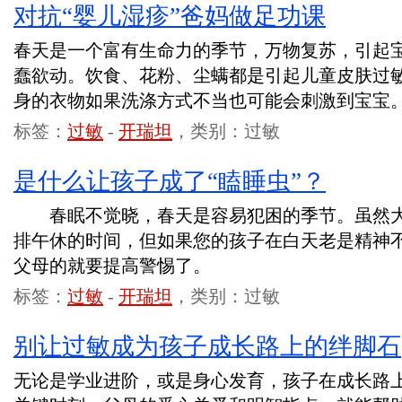
对抗“婴儿湿疹”爸妈做足功课
春天是一个富有生命力的季节，万物复苏，引起
蠢欲动。饮食、花粉、尘螨都是引起儿童皮肤过
身的衣物如果洗涤方式不当也可能会刺激到宝宝
标签：
过敏
-
开瑞坦
，类别：过敏
是什么让孩子成了“瞌睡虫”？
春眠不觉晓，春天是容易犯困的季节。虽然大
排午休的时间，但如果您的孩子在白天老是精神
父母的就要提高警惕了。
标签：
过敏
-
开瑞坦
，类别：过敏
别让过敏成为孩子成长路上的绊脚石
无论是学业进阶，或是身心发育，孩子在成长路