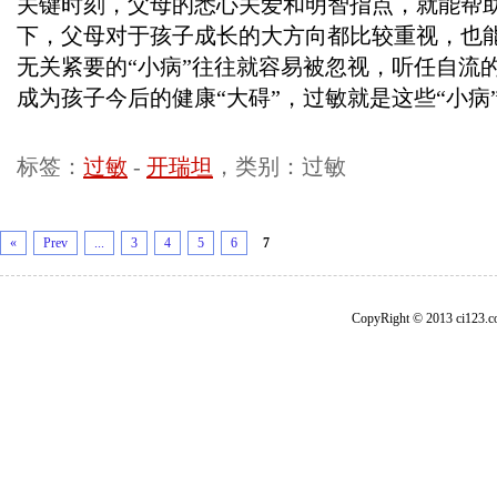
关键时刻，父母的悉心关爱和明智指点，就能帮
下，父母对于孩子成长的大方向都比较重视，也
无关紧要的“小病”往往就容易被忽视，听任自流的
成为孩子今后的健康“大碍”，过敏就是这些“小病
标签：
过敏
-
开瑞坦
，类别：过敏
«
Prev
...
3
4
5
6
7
CopyRight © 2013 ci1