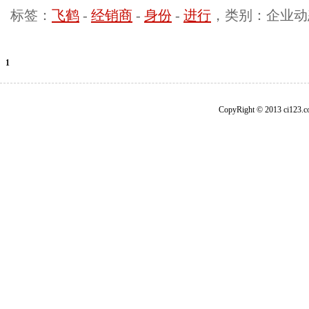
标签：
飞鹤
-
经销商
-
身份
-
进行
，类别：企业动
1
CopyRight © 2013 ci1