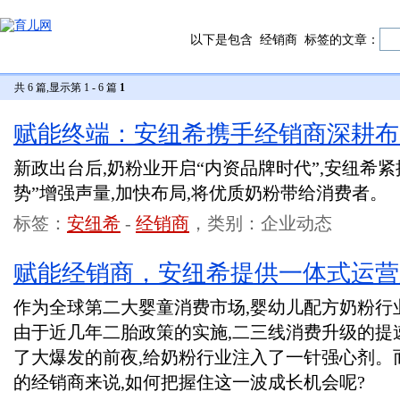
以下是包含
经销商
标签的文章：
共 6 篇,显示第 1 - 6 篇
1
赋能终端：安纽希携手经销商深耕布
新政出台后,奶粉业开启“内资品牌时代”,安纽希紧
势”增强声量,加快布局,将优质奶粉带给消费者。
标签：
安纽希
-
经销商
，类别：企业动态
赋能经销商，安纽希提供一体式运营
作为全球第二大婴童消费市场,婴幼儿配方奶粉行
由于近几年二胎政策的实施,二三线消费升级的提
了大爆发的前夜,给奶粉行业注入了一针强心剂。
的经销商来说,如何把握住这一波成长机会呢?