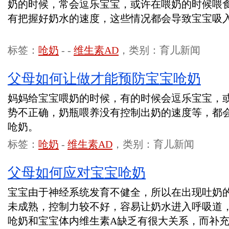
奶的时候，常会逗乐宝宝，或许在喂奶的时候喂
有把握好奶水的速度，这些情况都会导致宝宝吸
标签：
呛奶
-
-
维生素AD
，类别：育儿新闻
父母如何让做才能预防宝宝呛奶
妈妈给宝宝喂奶的时候，有的时候会逗乐宝宝，
势不正确，奶瓶喂养没有控制出奶的速度等，都
呛奶。
标签：
呛奶
-
维生素AD
，类别：育儿新闻
父母如何应对宝宝呛奶
宝宝由于神经系统发育不健全，所以在出现吐奶
未成熟，控制力较不好，容易让奶水进入呼吸道
呛奶和宝宝体内维生素A缺乏有很大关系，而补充