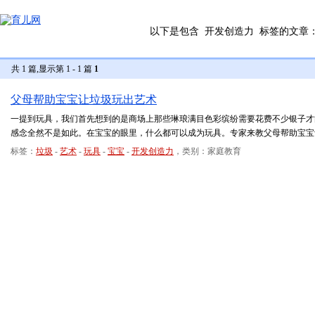
以下是包含
开发创造力
标签的文章
共 1 篇,显示第 1 - 1 篇
1
父母帮助宝宝让垃圾玩出艺术
一提到玩具，我们首先想到的是商场上那些琳琅满目色彩缤纷需要花费不少银子才
感念全然不是如此。在宝宝的眼里，什么都可以成为玩具。专家来教父母帮助宝宝
标签：
垃圾
-
艺术
-
玩具
-
宝宝
-
开发创造力
，类别：家庭教育