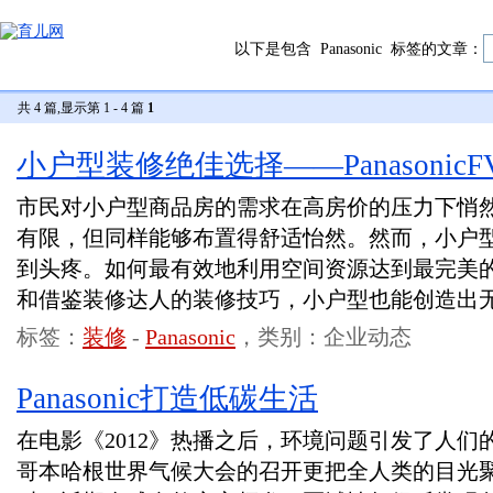
以下是包含
Panasonic
标签的文章：
共 4 篇,显示第 1 - 4 篇
1
小户型装修绝佳选择——PanasonicFV
市民对小户型商品房的需求在高房价的压力下悄
有限，但同样能够布置得舒适怡然。然而，小户
到头疼。如何最有效地利用空间资源达到最完美
和借鉴装修达人的装修技巧，小户型也能创造出
标签：
装修
-
Panasonic
，类别：企业动态
Panasonic打造低碳生活
在电影《2012》热播之后，环境问题引发了人们的
哥本哈根世界气候大会的召开更把全人类的目光