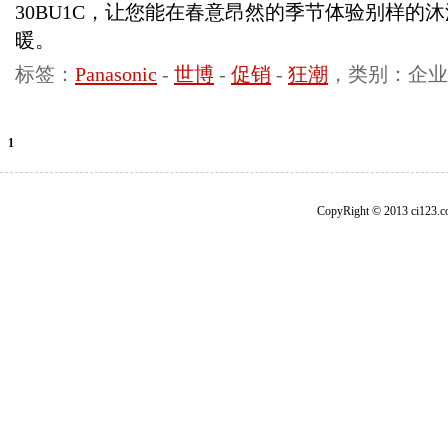
30BU1C，让您能在春意昂然的季节体验别样的
暖。
标签：
Panasonic
-
世博
-
促销
-
狂潮
，类别：企业
1
CopyRight © 2013 ci1