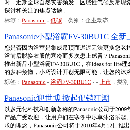
时，近期全球自然灾害频发，区域性气候反常现
探讨和关注的焦点话题。
标签：
Panasonic
-
低碳
，类别：企业动态
Panasonic小型浴霸FV-30BU1C 全
您是否因为浴室是集成吊顶而迟迟无法更换您老
浴前后脱换衣服的寒冷而多次患上感冒？Panasonic
推出新品小型浴霸FV-30BU1C，在Ideas for 
的多种烦恼，小巧设计开创无限可能，让您的沐
标签：
Panasonic
-
浴霸FV-30BU1C
-
-
上市
，类别
Panasonic迎世博 掀起促销狂潮
以多元化科技和创新著称的Panasonic公司于20
产品广受欢迎，让用户们在寒冬中尽享沐浴乐趣
求的理念，Panasonic公司将于2010年4月12日