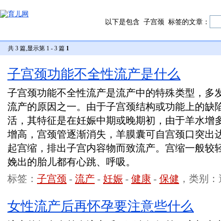
以下是包含
子宫颈
标签的文章：
共 3 篇,显示第 1 - 3 篇
1
子宫颈功能不全性流产是什么
子宫颈功能不全性流产是流产中的特殊类型，多
流产的原因之一。由于子宫颈结构或功能上的缺
活，其特征是在妊娠中期或晚期初，由于羊水增
增高，宫颈管逐渐消失，羊膜囊可自宫颈口突出
起宫缩，排出子宫内容物而致流产。宫缩一般较
娩出的胎儿都有心跳、呼吸。
标签：
子宫颈
-
流产
-
妊娠
-
健康
-
保健
，类别：
女性流产后再怀孕要注意些什么