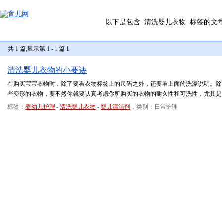
以下是包含
清洗婴儿衣物
标签的文
共 1 篇,显示第 1 - 1 篇
1
清洗婴儿衣物的小要诀
在购买宝宝衣物时，除了要看衣物标签上的尺码之外，还要看上面的洗涤说明。除
些变形的衣物，要不然你就要认真考虑你所购买的衣物的耐久性和可洗性，尤其是
标签：
婴幼儿护理
-
清洗婴儿衣物
-
婴儿清洁剂
，类别：日常护理