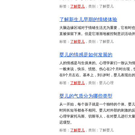
标签：
了解婴儿
，类别：了解婴儿
了解新生儿早期的情绪体验
大脑边缘区域对于情绪生活尤为重要，它有时也
直被保留下来。但是它渐渐地被控制意识活动
标签：
了解婴儿
，类别：了解婴儿
婴儿的情感是如何发展的
人的情感是与生俱来的。心理学家们一致认为
一般来说，快乐、愤怒、伤心在2个月时出现，
在8个月左右。基本上，到1岁时，婴儿表现出
标签：
了解婴儿
，类别：婴儿心理
婴儿的气质分为哪些类型
从一开始，每个孩子就是一个独特的个体。婴
时间长短等都各不相同。婴儿对外部的刺激的
心理学家托马斯、切斯等人，在对婴儿进行大量追
迟缓型。
标签：
了解婴儿
，类别：了解婴儿