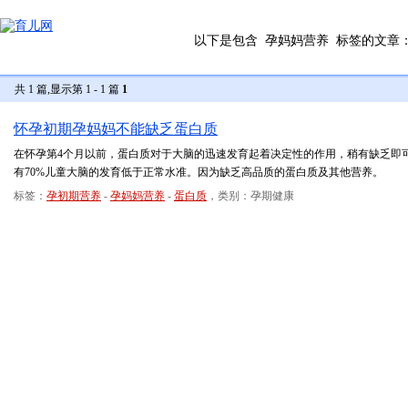
以下是包含
孕妈妈营养
标签的文章
共 1 篇,显示第 1 - 1 篇
1
怀孕初期孕妈妈不能缺乏蛋白质
在怀孕第4个月以前，蛋白质对于大脑的迅速发育起着决定性的作用，稍有缺乏即
有70%儿童大脑的发育低于正常水准。因为缺乏高品质的蛋白质及其他营养。
标签：
孕初期营养
-
孕妈妈营养
-
蛋白质
，类别：孕期健康