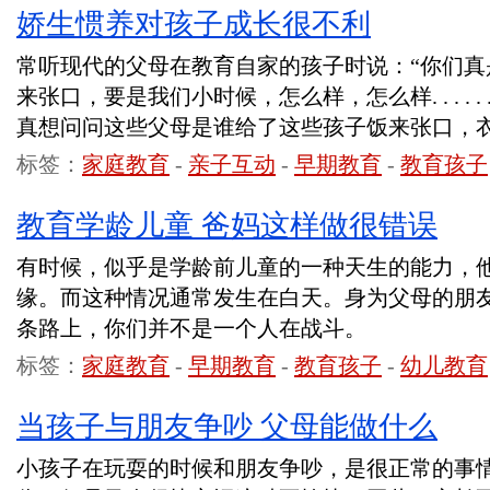
娇生惯养对孩子成长很不利
常听现代的父母在教育自家的孩子时说：“你们真
来张口，要是我们小时候，怎么样，怎么样. . . . 
真想问问这些父母是谁给了这些孩子饭来张口，
标签：
家庭教育
-
亲子互动
-
早期教育
-
教育孩子
教育学龄儿童 爸妈这样做很错误
有时候，似乎是学龄前儿童的一种天生的能力，
缘。而这种情况通常发生在白天。身为父母的朋
条路上，你们并不是一个人在战斗。
标签：
家庭教育
-
早期教育
-
教育孩子
-
幼儿教育
当孩子与朋友争吵 父母能做什么
小孩子在玩耍的时候和朋友争吵，是很正常的事