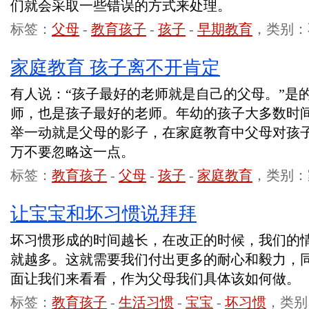
们就会采取一些错误的方式来处理。
标签：
父母
-
教育孩子
-
孩子
-
早期教育
，类别：
家庭教育 孩子离不开肯定
有人说：“孩子最好的老师就是自己的父母。”是
师，也是孩子最好的老师。年幼的孩子大多数时
举一动就是父母的影子，在家庭教育中父母对孩
万不要忽略这一点。
标签：
教育孩子
-
父母
-
孩子
-
家庭教育
，类别：
让宝宝和坏习惯说拜拜
坏习惯形成的时间越长，在改正的时候，我们的
就越多。这就需要我们付出更多的耐心和毅力，
面让我们来看看，作为父母我们具体该如何做。
标签：
教育孩子
-
生活习惯
-
宝宝
-
坏习惯
，类别