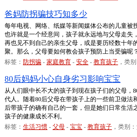
爸妈防拐骗技巧知多少
每年电视、网络、纸媒等新闻媒体公布的儿童被
也许就是一个经意间，孩子就永远地与父母走失
再也见不到自己的亲生父母，或是要历经数十年
聚。那么，父母要如何教会孩子预防上当受骗呢
标签：
防拐骗
-
家庭教育
-
安全
-
教育孩子
，类别
80后妈妈小心自身劣习影响宝宝
从人们眼中长不大的孩子到现在孩子们的父母，8
代人。随着80后父母在带孩子上的一些前卫做法
后带孩子的确有自己的一套，但是她们日常生活
孩子的健康成长不利。
标签：
生活习惯
-
父母
-
宝宝
-
教育孩子
，类别：