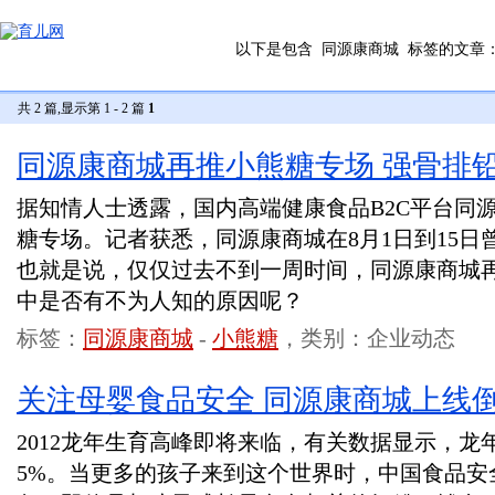
以下是包含
同源康商城
标签的文章
共 2 篇,显示第 1 - 2 篇
1
同源康商城再推小熊糖专场 强骨排
据知情人士透露，国内高端健康食品B2C平台同
糖专场。记者获悉，同源康商城在8月1日到15
也就是说，仅仅过去不到一周时间，同源康商城
中是否有不为人知的原因呢？
标签：
同源康商城
-
小熊糖
，类别：企业动态
关注母婴食品安全 同源康商城上线
2012龙年生育高峰即将来临，有关数据显示，龙
5%。当更多的孩子来到这个世界时，中国食品安