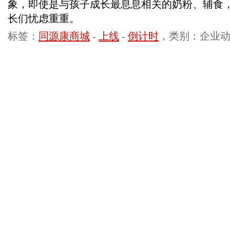
象，即使是与孩子成长最息息相关的奶粉、辅食
长们忧虑重重。
标签：
同源康商城
-
上线
-
倒计时
，类别：企业