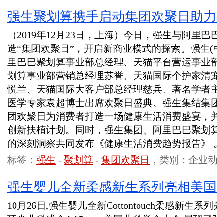
强生聚划算携手启动集团欢聚日助力
（2019年12月23日，上海）今日，强生与阿里
造“集团欢聚日”，开启新商业模式的探索。强生(
里巴巴聚划算事业部总经理、天猫平台营运事业
划算事业部营销总经理苏誉、天猫国际个护家清
悦兰、天猫国际大客户部总经理慈兵、著名学者
医学专家袁超博士出席欢聚日盛典。强生集结集团
团欢聚日为消费者打造一场健康生活消费盛宴，并共
创新扶植计划。同时，强生集团、阿里巴巴聚划
的深刻洞察共同发布《健康生活消费趋势报告》 
标签：
强生
-
聚划算
-
集团欢聚日
，类别：企业
强生婴儿全新柔感新生系列亮相美国
10月26日,强生婴儿全新Cottontouch柔感新