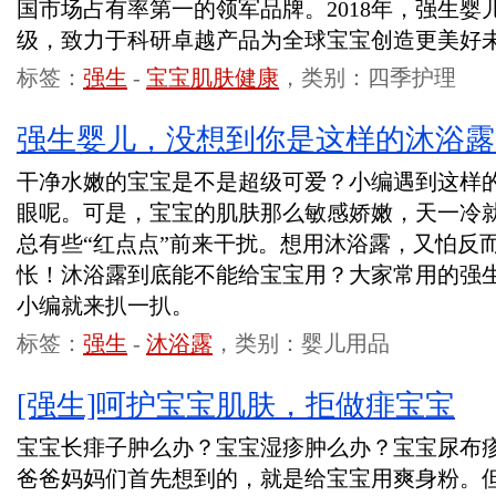
国市场占有率第一的领军品牌。2018年，强生婴
级，致力于科研卓越产品为全球宝宝创造更美好
标签：
强生
-
宝宝肌肤健康
，类别：四季护理
强生婴儿，没想到你是这样的沐浴露
干净水嫩的宝宝是不是超级可爱？小编遇到这样
眼呢。可是，宝宝的肌肤那么敏感娇嫩，天一冷
总有些“红点点”前来干扰。想用沐浴露，又怕反
怅！沐浴露到底能不能给宝宝用？大家常用的强
小编就来扒一扒。
标签：
强生
-
沐浴露
，类别：婴儿用品
[强生]呵护宝宝肌肤，拒做痱宝宝
宝宝长痱子肿么办？宝宝湿疹肿么办？宝宝尿布
爸爸妈妈们首先想到的，就是给宝宝用爽身粉。