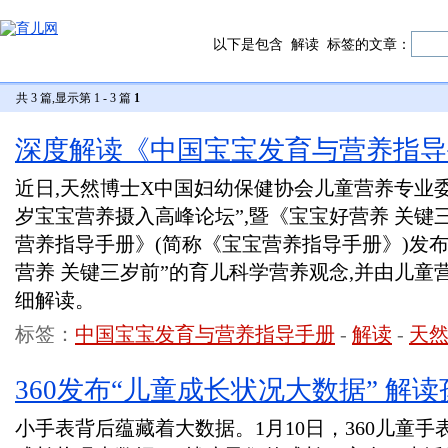
以下是包含
解读
标签的文章：
共 3 篇,显示第 1 - 3 篇
1
深度解读《中国宝宝发育与营养指导
近日,天然博士X中国妇幼保健协会儿童营养专业委员
岁宝宝营养摄入高峰论坛”,暨《宝宝好营养 关
营养指导手册》(简称《宝宝营养指导手册》)发
营养 关键三岁前”的育儿科学营养观念,并由儿
细解读。
标签：
中国宝宝发育与营养指导手册
-
解读
-
天
360发布“儿童成长状况大数据” 解
小手表背后蕴藏着大数据。1月10日，360儿童