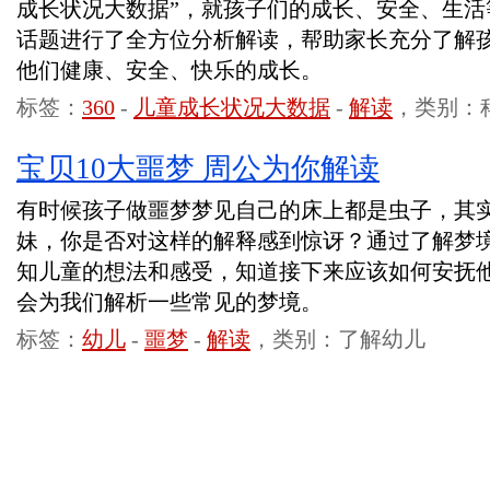
成长状况大数据”，就孩子们的成长、安全、生活
话题进行了全方位分析解读，帮助家长充分了解
他们健康、安全、快乐的成长。
标签：
360
-
儿童成长状况大数据
-
解读
，类别：
宝贝10大噩梦 周公为你解读
有时候孩子做噩梦梦见自己的床上都是虫子，其
妹，你是否对这样的解释感到惊讶？通过了解梦
知儿童的想法和感受，知道接下来应该如何安抚
会为我们解析一些常见的梦境。
标签：
幼儿
-
噩梦
-
解读
，类别：了解幼儿