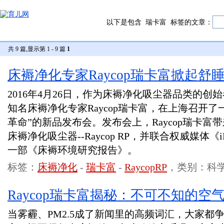
以下是包含
瑞卡富
标签的文章：
共 9 篇,显示第 1 - 9 篇
1
床褥净化专家Raycop瑞卡富掀起舒
2016年4月26日，作为床褥净化吸尘器品类的
知名床褥净化专家Raycop瑞卡富，在上海召开了
革命”的新品发布会。发布会上，Raycop瑞卡
床褥净化吸尘器--Raycop RP，并联合权威媒体《
一部《床褥环境研究报告》。
标签：
床褥净化
-
瑞卡富
-
RaycopRP
，类别：科
Raycop瑞卡富揭秘：不可不知的空
当雾霾、PM2.5成了新闻里的高频词汇，大家都