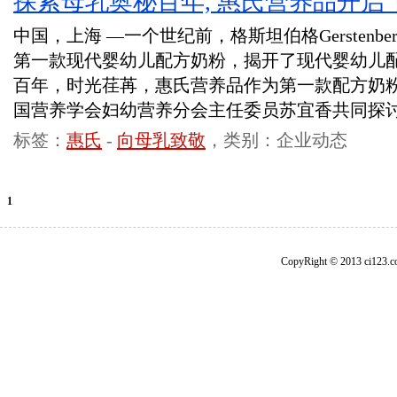
探索母乳奥秘百年, 惠氏营养品开启
中国，上海 —一个世纪前，格斯坦伯格Gerstenb
第一款现代婴幼儿配方奶粉，揭开了现代婴幼儿
百年，时光荏苒，惠氏营养品作为第一款配方奶
国营养学会妇幼营养分会主任委员苏宜香共同探讨
标签：
惠氏
-
向母乳致敬
，类别：企业动态
1
CopyRight © 2013 ci1