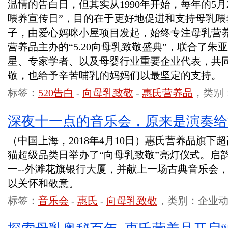
温情的告白日，但其实从1990年开始，每年的5月
喂养宣传日”，目的在于更好地促进和支持母乳喂
子，由爱心妈咪小屋项目发起，始终专注母乳营
营养品主办的“5.20向母乳致敬盛典”，联合了
星、专家学者、以及母婴行业重要企业代表，共
敬，也给予辛苦哺乳的妈妈们以最坚定的支持。
标签：
520告白
-
向母乳致敬
-
惠氏营养品
，类别
深夜十一点的音乐会，原来是演奏给
（中国上海，2018年4月10日）惠氏营养品旗
猫超级品类日举办了“向母乳致敬”亮灯仪式。启
一--外滩花旗银行大厦，并献上一场古典音乐会
以关怀和敬意。
标签：
音乐会
-
惠氏
-
向母乳致敬
，类别：企业