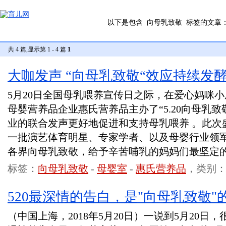
以下是包含
向母乳致敬
标签的文章
共 4 篇,显示第 1 - 4 篇
1
大咖发声 “向母乳致敬“效应持续发
5月20日全国母乳喂养宣传日之际，在爱心妈咪
母婴营养品企业惠氏营养品主办了“5.20向母乳
业的联合发声更好地促进和支持母乳喂养 。此次
一批演艺体育明星、专家学者、以及母婴行业领
各界向母乳致敬，给予辛苦哺乳的妈妈们最坚定
标签：
向母乳致敬
-
母婴室
-
惠氏营养品
，类别
520最深情的告白，是"向母乳致敬"
（中国上海，2018年5月20日）一说到5月20