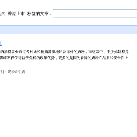
包含
香港上市
标签的文章：
市
地的消费者会通过各种途径抢购港澳地区及海外的奶粉，而这其中，不少妈妈都是
的青睐不仅仅得益于免税的政策优势，更多的是因为香港的奶粉在品质和安全性上
类别：奶粉&牛奶