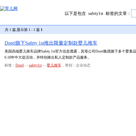
以下是包含
safety1st
标签的文章：
共 1 篇,显示第 1 - 1 篇
1
Dorel旗下Safety 1st推出限量定制款婴儿推车
美国高端婴儿推车品牌Safety 1st官方信息透露，其母公司Dorel集团旗下多个婴童品
6.18年中大促活动，并特别推出私人定制款产品服务。
标签：
Dorel
-
-
safety1st
-
-
婴儿推车
，类别：企业动态