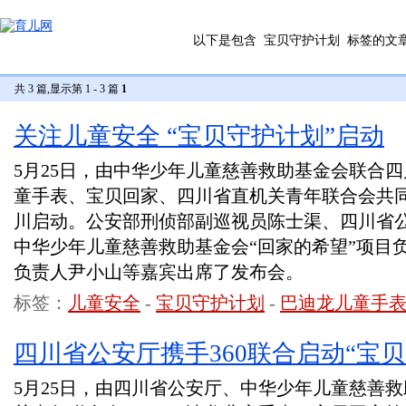
以下是包含
宝贝守护计划
标签的文
共 3 篇,显示第 1 - 3 篇
1
关注儿童安全 “宝贝守护计划”启动
5月25日，由中华少年儿童慈善救助基金会联合四
童手表、宝贝回家、四川省直机关青年联合会共同
川启动。公安部刑侦部副巡视员陈士渠、四川省
中华少年儿童慈善救助基金会“回家的希望”项目负责
负责人尹小山等嘉宾出席了发布会。
标签：
儿童安全
-
宝贝守护计划
-
巴迪龙儿童手
四川省公安厅携手360联合启动“宝贝
5月25日，由四川省公安厅、中华少年儿童慈善