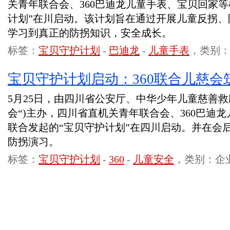
关青年联合会、360巴迪龙儿童手表、宝贝回家
计划”在川启动。该计划旨在通过开展儿童反拐、
学习到真正的防拐知识，安全成长。
标签：
宝贝守护计划
-
巴迪龙
-
儿童手表
，类别
宝贝守护计划启动：360联合儿慈
5月25日，由四川省公安厅、中华少年儿童慈善救
会“)主办，四川省直机关青年联合会、360巴迪
联合发起的“宝贝守护计划”在四川启动。并在会
防拐演习。
标签：
宝贝守护计划
-
360
-
儿童安全
，类别：企