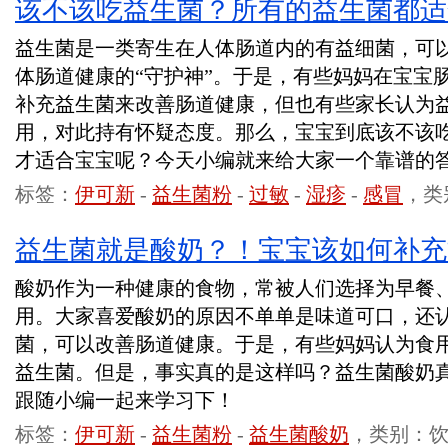
该不该吃益生菌？所有的益生菌都适
益生菌是一类寄生在人体肠道内的有益细菌，可
体肠道健康的“守护神”。于是，有些妈妈在宝宝
补充益生菌来改善肠道健康，但也有些家长认为
用，对此持有怀疑态度。那么，宝宝到底该不该
才适合宝宝呢？今天小编就来给大家一个靠谱的
标签：
伊可新
-
益生菌粉
-
过敏
-
湿疹
-
感冒
，类
益生菌就是酸奶？！宝宝该如何补充
酸奶作为一种健康的食物，常被人们选择为早餐
用。大家喜爱酸奶的原因不单单是味道可口，还
菌，可以改善肠道健康。于是，有些妈妈认为食
益生菌。但是，事实真的是这样吗？益生菌酸奶
跟随小编一起来学习下！
标签：
伊可新
-
益生菌粉
-
益生菌酸奶
，类别：