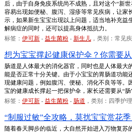
后，由于自身免疫系统尚不成熟，且对这个“新世
容易出现如便秘、腹泻、湿疹等常见疾病，让家
示，如果新生宝宝出现以上问题，适当地补充益
解病症的同时，还可以提高身体抵抗力。
标签：
伊可新
-
益生菌粉
-
新生儿
，类别：常见
想为宝宝撑起健康保护伞？你需要从
肠道是人体最大的消化器官，同时也是人体最大
能是否正常十分关键。由于小宝宝的胃肠道功能
现健康问题，例如腹泻、便秘、消化不良等等。
宝的健康成长撑起一把保护伞，家长还需要从“肠
标签：
伊可新
-
益生菌粉
-
肠道
，类别：四季护
“制服过敏”全攻略，莫扰宝宝赏花季
随着春天脚步的临近，大自然开始进入万物复苏