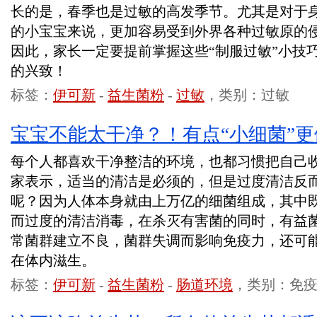
长的是，春季也是过敏的高发季节。尤其是对于
的小宝宝来说，更加容易受到外界各种过敏原的
因此，家长一定要提前掌握这些“制服过敏”小技
的兴致！
标签：
伊可新
-
益生菌粉
-
过敏
，类别：过敏
宝宝不能太干净？！有点“小细菌”
每个人都喜欢干净整洁的环境，也都习惯把自己
家表示，适当的清洁是必须的，但是过度清洁反
呢？因为人体本身就由上万亿的细菌组成，其中
而过度的清洁消毒，在杀灭有害菌的同时，有益
常菌群建立不良，菌群失调而影响免疫力，还可
在体内滋生。
标签：
伊可新
-
益生菌粉
-
肠道环境
，类别：免