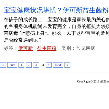
宝宝健康状况堪忧？伊可新益生菌粉
在孩子的成长路上，宝宝的健康是家长最为关心
的各项身体机能尚未发育完全，自身的抵抗力较
菌病毒而“惹病上身”。那么，以下这些宝宝的常
是否经常遇到呢？
标签：
伊可新
-
益生菌粉
，类别：常见疾病
«
Prev
1
2
3
4
5
Next
»
CopyRight © 2013 ci1