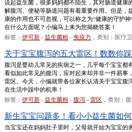
说起益生菌，很多妈妈都不陌生，其对肠道健康
解腹泻、便秘等肠道问题有着重要作用。但是，
康的作用也不可忽视，可以称之为“健康的守护神
在什么方面呢？小编马上来为您揭晓答案！
标签：
伊可新
-
益生菌粉
-
免疫力
，类别：医疗
关于宝宝腹泻的五大雷区！数数你踩
腹泻是婴幼儿常见的疾病之一，几乎每个宝宝都
看似如此常见的腹泻，应对起来却并非一件易事
雷区。今天，小编就带各位家长认清关于宝宝腹
在生活中踩中的机率！
标签：
伊可新
-
益生菌粉
-
腹泻
-
雷区
，类别：腹
新生宝宝问题多！看小小益生菌如何
当宝宝还在妈妈肚子里时，父母就开始为宝宝的