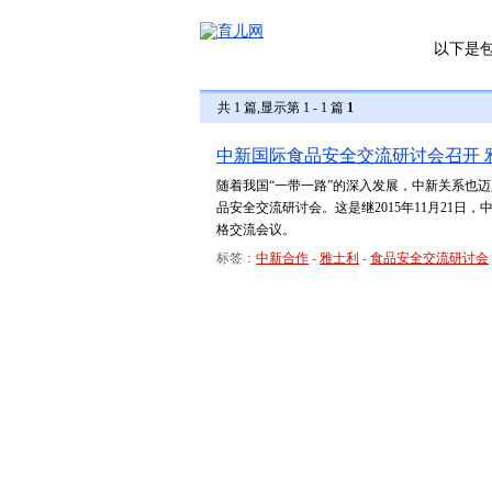
以下是
共 1 篇,显示第 1 - 1 篇
1
中新国际食品安全交流研讨会召开 
随着我国“一带一路”的深入发展，中新关系也迈入
品安全交流研讨会。这是继2015年11月21
格交流会议。
标签：
中新合作
-
雅士利
-
食品安全交流研讨会