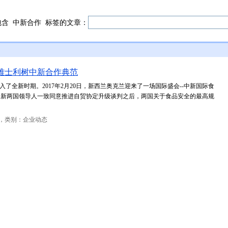
包含
中新合作
标签的文章：
雅士利树中新合作典范
了全新时期。2017年2月20日，新西兰奥克兰迎来了一场国际盛会--中新国际食
日，中新两国领导人一致同意推进自贸协定升级谈判之后，两国关于食品安全的最高规
，类别：企业动态