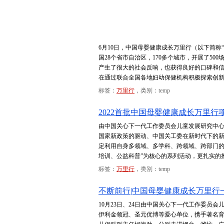
6月10日，中国母婴健康成长万里行（以下简称
国28个省市自治区，170多个城市，开展了50
产生了很大的社会反响，也获得良好的口碑和信
在通过联合全国各地妇幼保健机构积极探索创
标签：
万里行
，类别：temp
2022首批中国母婴健康成长万里行
由中国关心下一代工作委员会儿童发展研究中心
国家新政策的驱动、中国关工委在新时代下的
定利用自身多领域、多学科、跨领域、跨部门的
培训、公益科普”为核心的系列活动，更扎实的
标签：
万里行
，类别：temp
不断前行|中国母婴健康成长万里行
10月23日、24日由中国关心下一代工作委员会
伊利金领冠、圣元优博等爱心单位，携手著名