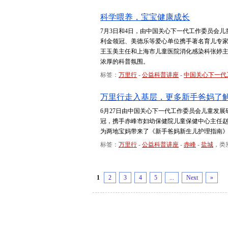
科学喂养，宝宝健康成长
7月3日和4日，由中国关心下一代工作委员会儿
利金领冠、美德乐等爱心单位携手著名育儿专
王玉美主任和上海市儿童医院消化感染科张婷
浓厚的科普氛围。
标签：
万里行
-
公益科普讲座
-
中国关心下一代
万里行走入基层，更多新手爸妈了
6月27日由中国关心下一代工作委员会儿童发展
冠，携手赤峰市妇幼保健院儿童保健中心主任
为两地宝妈带来了《新手爸妈新生儿护理指南
标签：
万里行
-
公益科普讲座
-
赤峰
-
盐城
，类
1
2
3
4
5
...
Next
»