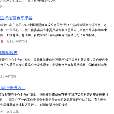
广州为家长们送上了一堂干货满满的育儿课。
卫生
长万里行走百色平果县
展研究中心主办的“2021中国母婴健康成长万里行”线下公益科普讲座走进百色。万
专家、中国关心下一代工作委员会专家委员会专家张思莱走进百色平果县持续将中
氛围。新浪育儿、育儿网、百度宝宝知道等战略合作媒体进行了全面报道。
果县
，类别：医疗卫生
妈科学喂养
展研究中心主办的“2021中国母婴健康成长万里行”线下公益科普讲座，联合伊利金
一代工作委员会专家委员会专家张思莱，走进邢台市南和县持续将中国优质科普资
别：医疗卫生
长万里行走进西北
童发展研究中心主办的“2021中国母婴健康成长万里行”线下公益科普讲座走进银川
家、中国关心下一代工作委员会专家委员会专家张思莱践行公益之路。育儿网作
21中国母婴健康成长万里行，并对活动进行全面报道。
类别：医疗卫生