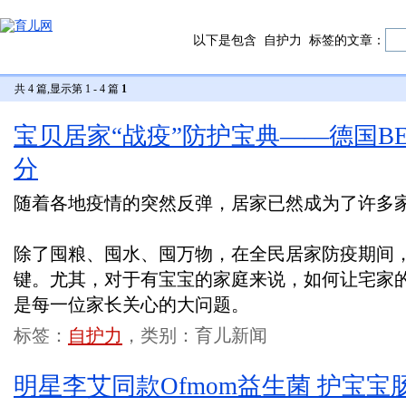
以下是包含
自护力
标签的文章：
共 4 篇,显示第 1 - 4 篇
1
宝贝居家“战疫”防护宝典——德国B
分
随着各地疫情的突然反弹，居家已然成为了许多
除了囤粮、囤水、囤万物，在全民居家防疫期间
键。尤其，对于有宝宝的家庭来说，如何让宅家
是每一位家长关心的大问题。
标签：
自护力
，类别：育儿新闻
明星李艾同款Ofmom益生菌 护宝宝