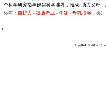
个科学研究指导妈妈科学哺乳，推动“助力父母，
标签：
自护力
-
纽迪希亚
-
李娜
-
母乳喂养
，类别
1
CopyRight © 2013 ci1