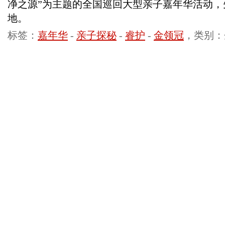
净之源”为主题的全国巡回大型亲子嘉年华活动，
地。
标签：
嘉年华
-
亲子探秘
-
睿护
-
金领冠
，类别：