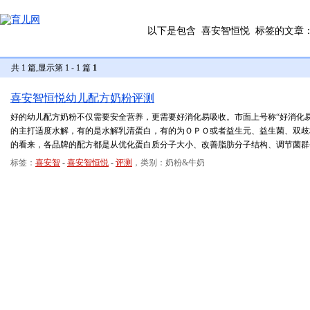
以下是包含
喜安智恒悦
标签的文章
共 1 篇,显示第 1 - 1 篇
1
喜安智恒悦幼儿配方奶粉评测
好的幼儿配方奶粉不仅需要安全营养，更需要好消化易吸收。市面上号称“好消化
的主打适度水解，有的是水解乳清蛋白，有的为ＯＰＯ或者益生元、益生菌、双歧杆菌
的看来，各品牌的配方都是从优化蛋白质分子大小、改善脂肪分子结构、调节菌群
标签：
喜安智
-
喜安智恒悦
-
评测
，类别：奶粉&牛奶