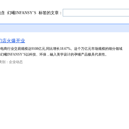
包含
幻曦INFANSY’S
标签的文章：
批门店火爆开业
电商行业交易规模达9108亿元,同比增长18.67%。这个万亿元市场规模的细分领域
曦INFANSY’S以科技、环保，融入美学设计的孕哺产品极具代表性。
类别：企业动态