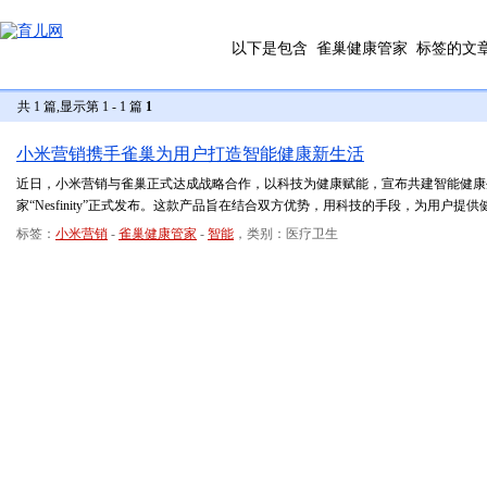
以下是包含
雀巢健康管家
标签的文
共 1 篇,显示第 1 - 1 篇
1
小米营销携手雀巢为用户打造智能健康新生活
近日，小米营销与雀巢正式达成战略合作，以科技为健康赋能，宣布共建智能健康
家“Nesfinity”正式发布。这款产品旨在结合双方优势，用科技的手段，为用户提
标签：
小米营销
-
雀巢健康管家
-
智能
，类别：医疗卫生