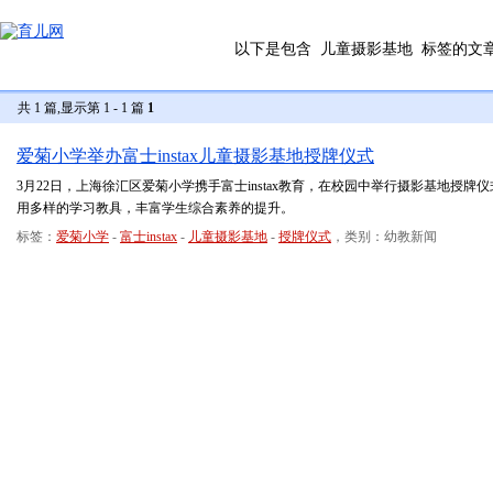
以下是包含
儿童摄影基地
标签的文
共 1 篇,显示第 1 - 1 篇
1
爱菊小学举办富士instax儿童摄影基地授牌仪式
3月22日，上海徐汇区爱菊小学携手富士instax教育，在校园中举行摄影基地授
用多样的学习教具，丰富学生综合素养的提升。
标签：
爱菊小学
-
富士instax
-
儿童摄影基地
-
授牌仪式
，类别：幼教新闻