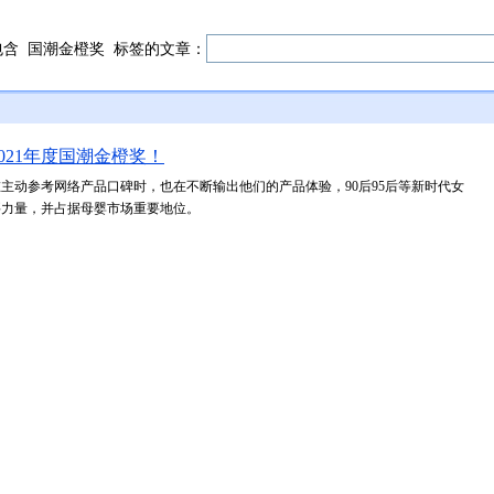
包含
国潮金橙奖
标签的文章：
021年度国潮金橙奖！
主动参考网络产品口碑时，也在不断输出他们的产品体验，90后95后等新时代女
要力量，并占据母婴市场重要地位。