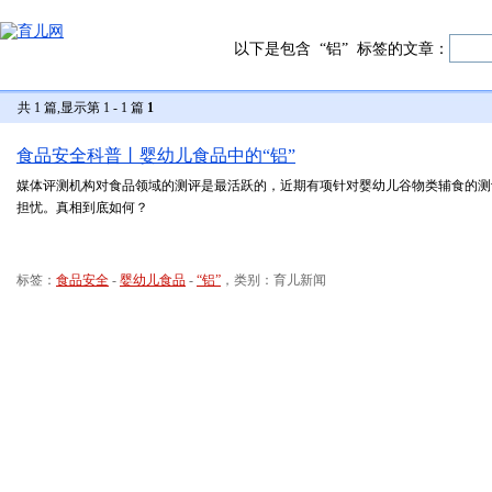
以下是包含
“铝”
标签的文章：
共 1 篇,显示第 1 - 1 篇
1
食品安全科普丨婴幼儿食品中的“铝”
媒体评测机构对食品领域的测评是最活跃的，近期有项针对婴幼儿谷物类辅食的测
担忧。真相到底如何？
标签：
食品安全
-
婴幼儿食品
-
“铝”
，类别：育儿新闻