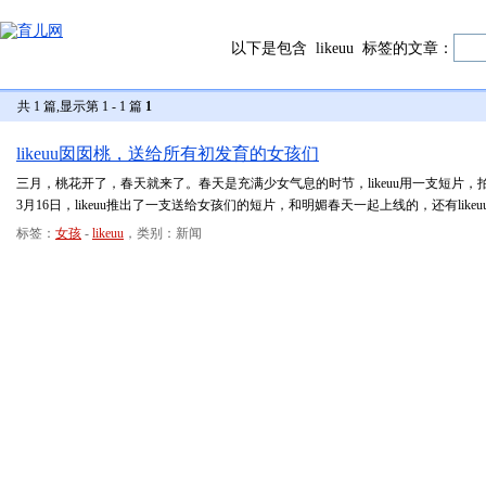
以下是包含
likeuu
标签的文章：
共 1 篇,显示第 1 - 1 篇
1
likeuu囡囡桃，送给所有初发育的女孩们
三月，桃花开了，春天就来了。春天是充满少女气息的时节，likeuu用一支短片
3月16日，likeuu推出了一支送给女孩们的短片，和明媚春天一起上线的，还有lik
标签：
女孩
-
likeuu
，类别：新闻