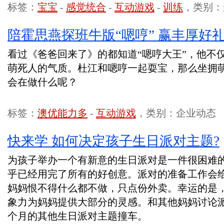
标签：
宝宝
-
感觉统合
-
互动游戏
-
训练
，类别：
陪霍思燕探班牛版“嗯哼” 赢丰厚好
看过《爸爸回来了》的都知道“嗯哼大王”，他不
萌死人的气质。杜江和嗯哼一起耍宝，那么坐拥
会在做什么呢？
标签：
澳优能力多
-
互动游戏
，类别：企业动态
快来学 如何决定孩子生日派对主题?
为孩子举办一个有新意的生日派对是一件很困难
乎已经用完了所有的好创意。派对的准备工作会
妈妈恨不得什么都不做，只点份外卖。幸运的是
象力为妈妈提供大部分的灵感。和其他妈妈讨论
个月的其他生日派对主题撞车。