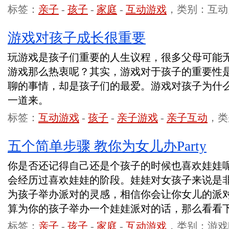
标签：
亲子
-
孩子
-
家庭
-
互动游戏
，类别：互动
游戏对孩子成长很重要
玩游戏是孩子们重要的人生议程，很多父母可能
游戏那么热衷呢？其实，游戏对于孩子的重要性
聊的事情，却是孩子们的最爱。游戏对孩子为什
一道来。
标签：
互动游戏
-
孩子
-
亲子游戏
-
亲子互动
，类
五个简单步骤 教你为女儿办Party
你是否还记得自己还是个孩子的时候也喜欢娃娃
会经历过喜欢娃娃的阶段。娃娃对女孩子来说是
为孩子举办派对的灵感，相信你会让你女儿的派
算为你的孩子举办一个娃娃派对的话，那么看看
标签：
亲子
-
孩子
-
家庭
-
互动游戏
，类别：游戏