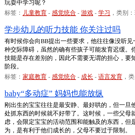
玩耍中学习呢？
标签：
儿童教育
-
感觉统合
-
游戏
-
学习
，类别：
学步幼儿的听力技能 你关注过吗
有时候你会向BB提出一些要求，他往往像没听见
种交际障碍，虽然的确有些孩子可能发育迟缓。
技能是存在差别的，因此不需要无谓的担心，要
阶段。
标签：
家庭教育
-
感觉统合
-
成长
-
语言发育
，类
baby“多动症” 妈妈也能放纵
刚出生的宝宝往往是最安静、最好哄的，但一旦
处抓东西的时候就不好带了。这时候，一些父母
虑，会限定宝宝的活动范围和能触及的东西，但是
为，是有利于他们成长的，父母不要过于限制。