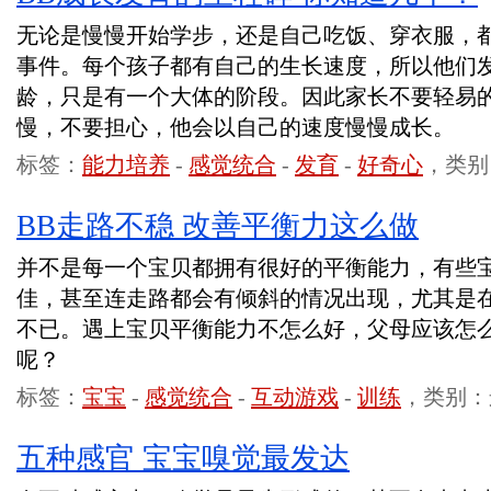
无论是慢慢开始学步，还是自己吃饭、穿衣服，
事件。每个孩子都有自己的生长速度，所以他们
龄，只是有一个大体的阶段。因此家长不要轻易
慢，不要担心，他会以自己的速度慢慢成长。
标签：
能力培养
-
感觉统合
-
发育
-
好奇心
，类别
BB走路不稳 改善平衡力这么做
并不是每一个宝贝都拥有很好的平衡能力，有些
佳，甚至连走路都会有倾斜的情况出现，尤其是
不已。遇上宝贝平衡能力不怎么好，父母应该怎
呢？
标签：
宝宝
-
感觉统合
-
互动游戏
-
训练
，类别：
五种感官 宝宝嗅觉最发达