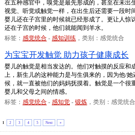
在五种感官中，嗅觉是最先形成的，甚至在未出
视觉、听觉或触觉一样，在出生后还需要一段时
婴儿还在子宫里的时候就已经形成了。更让人惊
还在子宫的时候，他们就能闻到羊水。
标签：
感觉统合
-
感知训练
，类别：感觉统合
为宝宝开发触觉 助力孩子健康成长
婴儿的触觉是相当发达的。他们对触摸的反应和
上，新生儿的这种能力是与生俱来的，因为他/她
候，就一直被他们的妈妈抚摸着。触觉是一个很
婴儿和父母之间的情感。
标签：
感觉统合
-
感知觉
-
锻炼
，类别：感觉统
1
2
3
4
5
Next
»