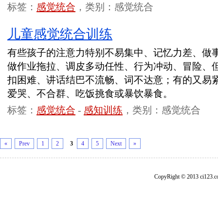
标签：
感觉统合
，类别：感觉统合
儿童感觉统合训练
有些孩子的注意力特别不易集中、记忆力差、做
做作业拖拉、调皮多动任性、行为冲动、冒险、
扣困难、讲话结巴不流畅、词不达意；有的又易
爱哭、不合群、吃饭挑食或暴饮暴食。
标签：
感觉统合
-
感知训练
，类别：感觉统合
«
Prev
1
2
3
4
5
Next
»
CopyRight © 2013 ci1