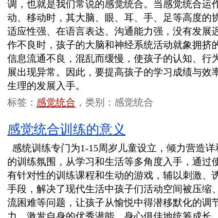
调，也就是我们常说的感觉统合。当感觉统合运
动、移动时，其大脑、眼、耳、手、足等高度的
适应性强、在语言表达、沟通能力强，没有发展
作不良时，孩子的大脑和神经系统活动就象拥挤
信息流通不良，混乱而缓慢，使孩子的认知、行
展出现异常。因此，要提高孩子的学习成绩与效
生理的发展入手。
标签：
感觉统合
，类别：感觉统合
感觉统合训练的意义
感统训练专门为1-15周岁儿童设立，倾力营造
的训练氛围，从学习和生活等多角度入手，通过
有针对性的训练课程和生动的游戏，辅以刺激、
手段，解决了现代生活中孩子们活动空间被压缩
流困难等问题，让孩子从愉悦中得潜移默化的调
力，激发自身的优秀潜能，身心俱佳地统筹成长