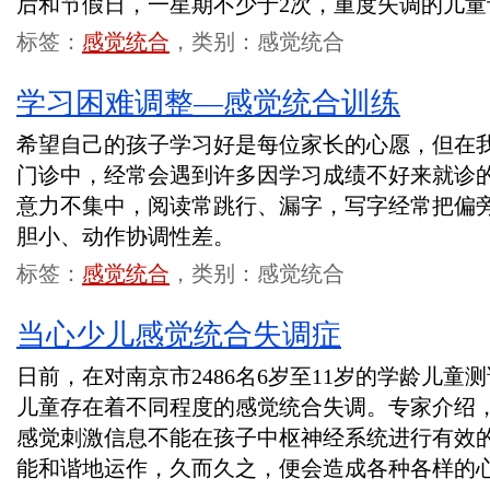
后和节假日，一星期不少于2次，重度失调的儿
标签：
感觉统合
，类别：感觉统合
学习困难调整—感觉统合训练
希望自己的孩子学习好是每位家长的心愿，但在
门诊中，经常会遇到许多因学习成绩不好来就诊
意力不集中，阅读常跳行、漏字，写字经常把偏
胆小、动作协调性差。
标签：
感觉统合
，类别：感觉统合
当心少儿感觉统合失调症
日前，在对南京市2486名6岁至11岁的学龄儿童测
儿童存在着不同程度的感觉统合失调。专家介绍
感觉刺激信息不能在孩子中枢神经系统进行有效
能和谐地运作，久而久之，便会造成各种各样的