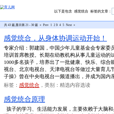
以下是包含
感觉统合
标签的文章：
共 43 篇,显示第 21 - 30 篇
«
Prev
1
2
3
4
5
Next
»
感觉统合，从身体协调运动开始！
专家介绍：郭建国，中国少年儿童基金会专家委
培训首席教授。长期在幼教机构从事儿童运动的
1000多名孩子，培养出了一批健康、快乐、综
视台、北京电视台、天津电视台等做过大量育儿节
子操》曾在中央电视台一频道播出，并成为国内
标签：
感觉统合
，类别：精选内容选读
感觉统合原理
孩子的学习、生活能力发展，主要依赖于大脑和