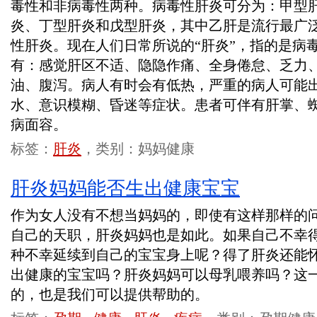
毒性和非病毒性两种。病毒性肝炎可分为：甲型
炎、丁型肝炎和戊型肝炎，其中乙肝是流行最广
性肝炎。现在人们日常所说的“肝炎”，指的是病
有：感觉肝区不适、隐隐作痛、全身倦怠、乏力
油、腹泻。病人有时会有低热，严重的病人可能
水、意识模糊、昏迷等症状。患者可伴有肝掌、
病面容。
标签：
肝炎
，类别：妈妈健康
肝炎妈妈能否生出健康宝宝
作为女人没有不想当妈妈的，即使有这样那样的
自己的天职，肝炎妈妈也是如此。如果自己不幸
种不幸延续到自己的宝宝身上呢？得了肝炎还能
出健康的宝宝吗？肝炎妈妈可以母乳喂养吗？这
的，也是我们可以提供帮助的。