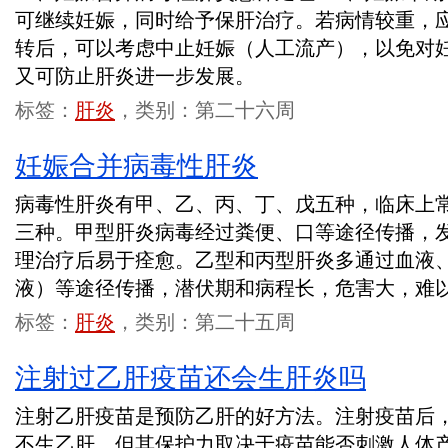
可继续妊娠，同时给予保肝治疗。若病情较重，
转后，可以考虑中止妊娠（人工流产），以免对
又可防止肝炎进一步发展。
标签：
肝炎
，类别：第二十六周
妊娠合并病毒性肝炎
病毒性肝炎有甲、乙、丙、丁、戊五种，临床上
三种。甲型肝炎病毒经过粪便、口等途径传播，
理治疗后易于痊愈。乙型和丙型肝炎多通过血液
液）等途径传播，潜伏期和病程长，危害大，难
标签：
肝炎
，类别：第二十五周
注射过乙肝疫苗还会生肝炎吗
注射乙肝疫苗是预防乙肝的好方法。注射疫苗后
不生乙肝，但其保护力取决于疫苗能否刺激人体