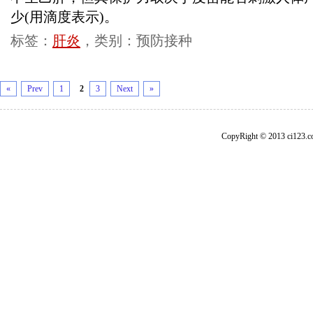
少(用滴度表示)。
标签：
肝炎
，类别：预防接种
«
Prev
1
2
3
Next
»
CopyRight © 2013 ci1